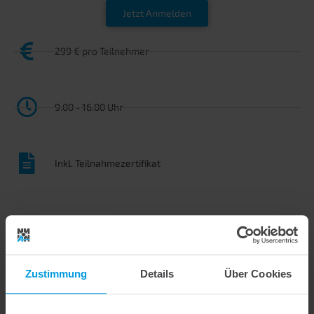
Jetzt Anmelden
299 € pro Teilnehmer
9.00 - 16.00 Uhr
Inkl. Teilnahmezertifikat
Seminardetails
Seminarinhalt
Zustimmung
Details
Über Cookies