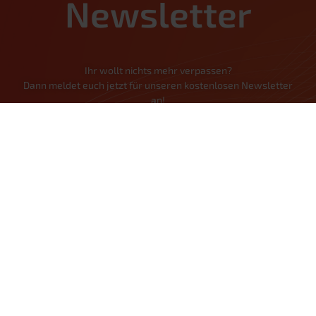
Newsletter
Ihr wollt nichts mehr verpassen?
Dann meldet euch jetzt für unseren kostenlosen Newsletter
an!
Jetzt Anmelden
Home
Kontaktformular
AGB
Datenschutz
Privatsphäre-Einstellungen
Historie der Privatsphäre-Einstellungen
Einwilligungen widerrufen
Impressum