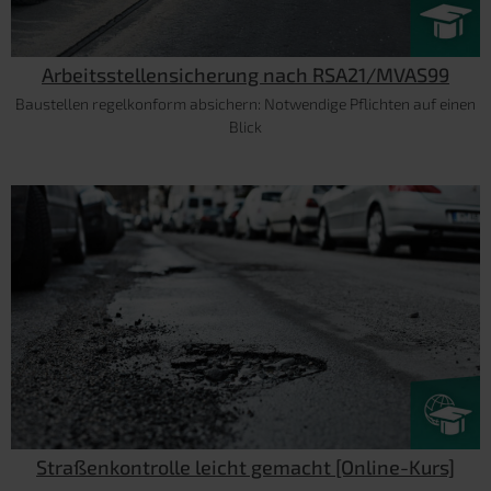
Arbeitsstellensicherung nach RSA21/MVAS99
Baustellen regelkonform absichern: Notwendige Pflichten auf einen
Blick
Straßenkontrolle leicht gemacht [Online-Kurs]