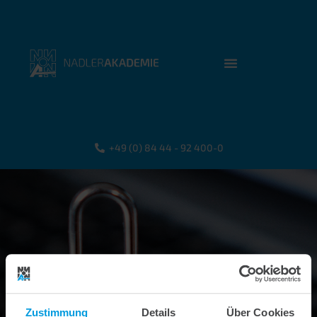
+49 (0) 84 44 - 92 400-0
Zustimmung
Details
Über Cookies