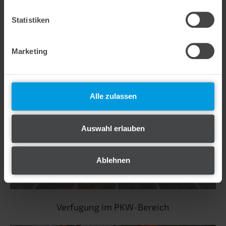
Statistiken
Marketing
Belasteter Bereich
Alle zulassen
Auswahl erlauben
Ablehnen
Verfugung im PKW-Bereich