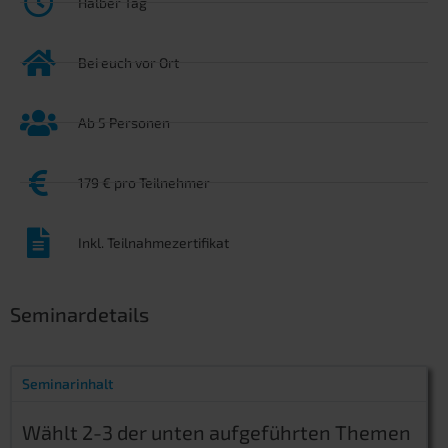
Halber Tag
Bei euch vor Ort
Ab 5 Personen
179 € pro Teilnehmer
Inkl. Teilnahmezertifikat
Seminardetails
Seminarinhalt
Wählt 2-3 der unten aufgeführten Themen