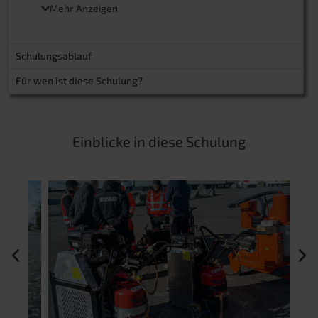
Kaltverguss für Kleinstmaßnahmen
Mehr Anzeigen
Sanierungsmethoden selbst erkennen und umsetzen
Objektives & umfangreiches Fachwissen
Tipps & Tricks aus der Praxis
Schulungsablauf
Gerne können wir den Inhalt der Schulung auch auf
eure individuellen Bedürfnisse abstimmen.
Für wen ist diese Schulung?
Einblicke in diese Schulung