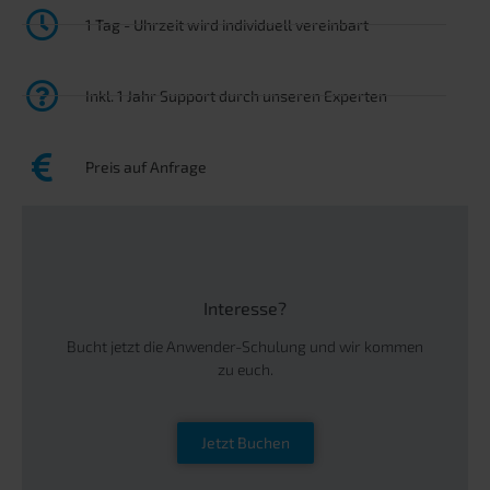
1 Tag - Uhrzeit wird individuell vereinbart
Inkl. 1 Jahr Support durch unseren Experten
Preis auf Anfrage
Interesse?
Bucht jetzt die Anwender-Schulung und wir kommen
zu euch.
Jetzt Buchen