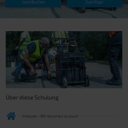
Jetzt Buchen
Zum Flyer
Über diese Schulung
Inhouse - Wir kommen zu euch