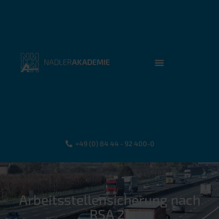
+49 (0) 84 44 - 92 400-0
Arbeitsstellensicherung nach
RSA 21